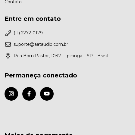
Contato
Entre em contato
(11) 2272-0179
suporte@aataudio.com.br
Rua Bom Pastor, 1042 – Ipiranga – SP – Brasil
Permaneça conectado