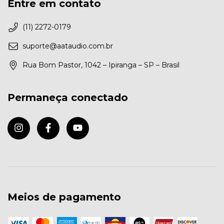
Entre em contato
(11) 2272-0179
suporte@aataudio.com.br
Rua Bom Pastor, 1042 – Ipiranga – SP – Brasil
Permaneça conectado
Meios de pagamento