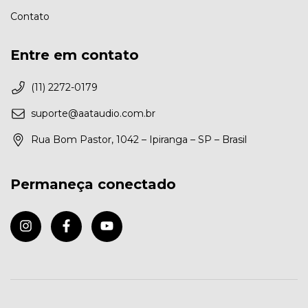
Contato
Entre em contato
(11) 2272-0179
suporte@aataudio.com.br
Rua Bom Pastor, 1042 – Ipiranga – SP – Brasil
Permaneça conectado