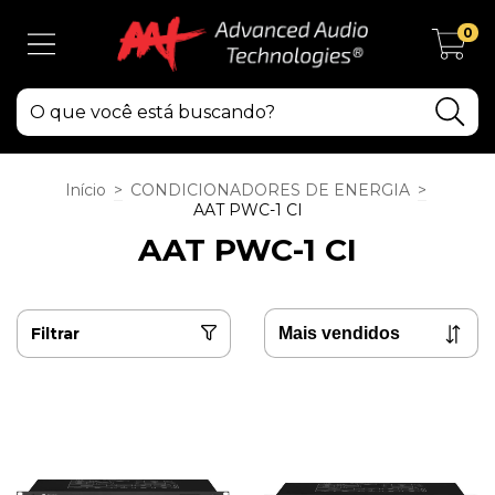
0
Início
>
CONDICIONADORES DE ENERGIA
>
AAT PWC-1 CI
AAT PWC-1 CI
Filtrar