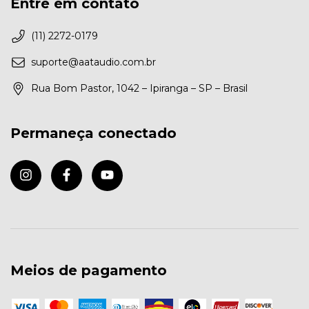
Entre em contato
(11) 2272-0179
suporte@aataudio.com.br
Rua Bom Pastor, 1042 – Ipiranga – SP – Brasil
Permaneça conectado
Meios de pagamento