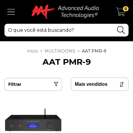
0
Início
>
MULTIROOMS
>
AAT PMR-9
AAT PMR-9
Filtrar