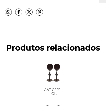
Produtos relacionados
AAT GSP1-
CI
MARROM/PRETO
- CAIXAS
SATÉLITES