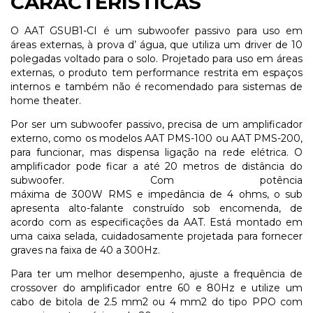
CARACTERÍSTICAS
O AAT GSUB1-CI é um subwoofer passivo para uso em
áreas externas, à prova d’ água, que utiliza um driver de 10
polegadas voltado para o solo. Projetado para uso em áreas
externas, o produto tem performance restrita em espaços
internos e também não é recomendado para sistemas de
home theater.
Por ser um subwoofer passivo, precisa de um amplificador
externo, como os modelos AAT PMS-100 ou AAT PMS-200,
para funcionar, mas dispensa ligação na rede elétrica. O
amplificador pode ficar a até 20 metros de distância do
subwoofer. Com potência
máxima de 300W RMS e impedância de 4 ohms, o sub
apresenta alto-falante construído sob encomenda, de
acordo com as especificações da AAT. Está montado em
uma caixa selada, cuidadosamente projetada para fornecer
graves na faixa de 40 a 300Hz.
Para ter um melhor desempenho, ajuste a frequência de
crossover do amplificador entre 60 e 80Hz e utilize um
cabo de bitola de 2.5 mm2 ou 4 mm2 do tipo PPO com