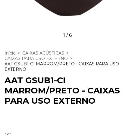
1
/
6
Início
>
CAIXAS ACÚSTICAS
>
CAIXAS PARA USO EXTERNO
>
AAT GSUB1-CI MARROM/PRETO - CAIXAS PARA USO
EXTERNO
AAT GSUB1-CI
MARROM/PRETO - CAIXAS
PARA USO EXTERNO
Cor