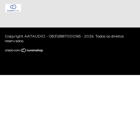
Copyright AATAUDIO - 08312887000165 - 2026. Todos os direitos
reservados.