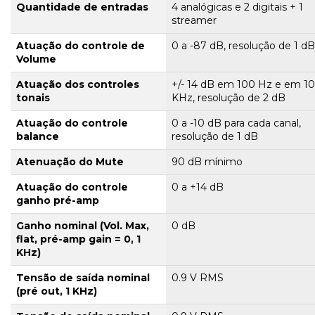
Quantidade de entradas
4 analógicas e 2 digitais + 1
streamer
Atuação do controle de
0 a -87 dB, resolução de 1 dB
Volume
Atuação dos controles
+/- 14 dB em 100 Hz e em 10
tonais
KHz, resolução de 2 dB
Atuação do controle
0 a -10 dB para cada canal,
balance
resolução de 1 dB
Atenuação do Mute
90 dB mínimo
Atuação do controle
0 a +14 dB
ganho pré-amp
Ganho nominal (Vol. Max,
0 dB
flat, pré-amp gain = 0, 1
KHz)
Tensão de saída nominal
0.9 V RMS
(pré out, 1 KHz)