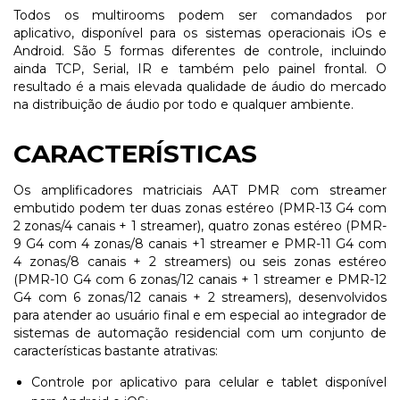
Todos os multirooms podem ser comandados por
aplicativo, disponível para os sistemas operacionais iOs e
Android. São 5 formas diferentes de controle, incluindo
ainda TCP, Serial, IR e também pelo painel frontal. O
resultado é a mais elevada qualidade de áudio do mercado
na distribuição de áudio por todo e qualquer ambiente.
CARACTERÍSTICAS
Os amplificadores matriciais AAT PMR com streamer
embutido podem ter duas zonas estéreo (PMR-13 G4 com
2 zonas/4 canais + 1 streamer), quatro zonas estéreo (PMR-
9 G4 com 4 zonas/8 canais +1 streamer e PMR-11 G4 com
4 zonas/8 canais + 2 streamers) ou seis zonas estéreo
(PMR-10 G4 com 6 zonas/12 canais + 1 streamer e PMR-12
G4 com 6 zonas/12 canais + 2 streamers), desenvolvidos
para atender ao usuário final e em especial ao integrador de
sistemas de automação residencial com um conjunto de
características bastante atrativas:
Controle por aplicativo para celular e tablet disponível