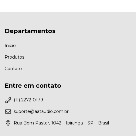
Departamentos
Início
Produtos
Contato
Entre em contato
(11) 2272-0179
suporte@aataudio.com.br
Rua Bom Pastor, 1042 – Ipiranga – SP – Brasil