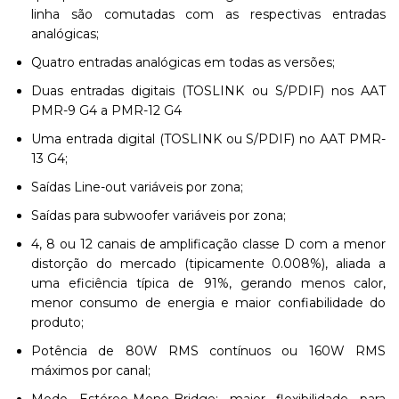
linha são comutadas com as respectivas entradas
analógicas;
Quatro entradas analógicas em todas as versões;
Duas entradas digitais (TOSLINK ou S/PDIF) nos AAT
PMR-9 G4 a PMR-12 G4
Uma entrada digital (TOSLINK ou S/PDIF) no AAT PMR-
13 G4;
Saídas Line-out variáveis por zona;
Saídas para subwoofer variáveis por zona;
4, 8 ou 12 canais de amplificação classe D com a menor
distorção do mercado (tipicamente 0.008%), aliada a
uma eficiência típica de 91%, gerando menos calor,
menor consumo de energia e maior confiabilidade do
produto;
Potência de 80W RMS contínuos ou 160W RMS
máximos por canal;
Modo Estéreo-Mono-Bridge: maior flexibilidade para