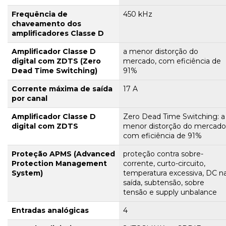
Frequência de
450 kHz
chaveamento dos
amplificadores Classe D
Amplificador Classe D
a menor distorção do
digital com ZDTS (Zero
mercado, com eficiência de
Dead Time Switching)
91%
Corrente máxima de saída
17 A
por canal
Amplificador Classe D
Zero Dead Time Switching: a
digital com
ZDTS
menor distorção do mercado
com eficiência de 91%
Proteção
APMS
(Advanced
proteção contra sobre-
Protection Management
corrente, curto-circuito,
System)
temperatura excessiva, DC n
saída, subtensão, sobre
tensão e supply unbalance
Entradas analógicas
4