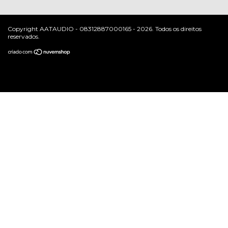
Copyright AATAUDIO - 08312887000165 - 2026. Todos os direitos
reservados.