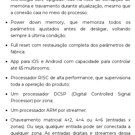
memória e travamento durante atualização, mesmo que
a conexão caia no meio do processo;
Power down memory, que memoriza todos os
parâmetros ajustados antes de desligar, voltando
sempre à última condição;
Full reset com restauração completa dos parâmetros de
fábrica;
App para iOS e Android com capacidade para controlar
até 65 multirooms;
Processador RISC de alta performance, que supervisiona
toda a operação do produto;
Um processador DCSP (Digital Controlled Signal
Processor) por zona;
Um processador ARM por streamer;
Chaveamento matricial 4×2, 4×4 ou 4×6 (entradas x
zonas). Ou seja, qualquer entrada pode ser conectada a
qualquer zona. As entradas digitais e streamers dessa