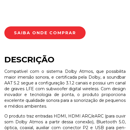
DESCRIÇÃO
Compatível com o sistema Dolby Atmos, que possibilita
maior imersão sonora, e certificada pela Dolby, a soundbar
AAT S.2 segue a configuração 3.1.2 canais e possui um canal
de graves LFE com subwoofer digital wireless. Com design
inovador e tecnologia de ponta, o produto proporciona
excelente qualidade sonora para a sonorização de pequenos
e médios ambientes.
O produto traz entradas HDMI, HDMI ARC/eARC (para ouvir
som Dolby Atmos a partir dessa conexão), Bluetooth 5.0,
óptica, coaxial, auxiliar com conector P2 e USB para pen-