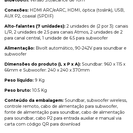
Conexões:
HDMl ARC/eARC, HDMI, óptica (toslink), USB,
AUX P2, coaxial (SPDIF)
Alto-falantes (7 unidades):
2 unidades de (2 por 3): canais
L/R, 2 unidades de 2.5 para canais Atmos, 2 unidades de 2
para canal central, 1 unidade de 6.5 para subwoofer
Alimentação:
Bivolt automático, 90-242V para soundbar e
subwoofer
Dimensões do produto (L x P x A):
Soundbar: 960 x 115 x
66mm e Subwoofer: 240 x 240 x 370mm
Peso líquido:
9 Kg
Peso bruto:
10.5 Kg
Conteúdo da embalagem:
Soundbar, subwoofer wireless,
controle remoto, cabo de alimentação para subwoofer,
fonte de alimentação para soundbar, cabo de alimentação
para soundbar, cabo P2 para entrada auxiliar e manual via
carta com código QR para download