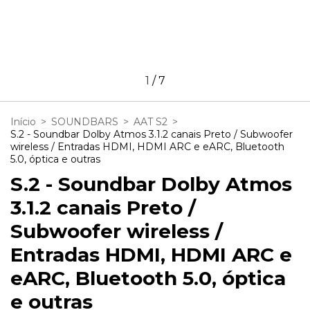
1
/
7
Início
>
SOUNDBARS
>
AAT S2
>
S.2 - Soundbar Dolby Atmos 3.1.2 canais Preto / Subwoofer
wireless / Entradas HDMI, HDMI ARC e eARC, Bluetooth
5.0, óptica e outras
S.2 - Soundbar Dolby Atmos
3.1.2 canais Preto /
Subwoofer wireless /
Entradas HDMI, HDMI ARC e
eARC, Bluetooth 5.0, óptica
e outras