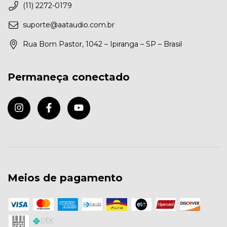
(11) 2272-0179
suporte@aataudio.com.br
Rua Bom Pastor, 1042 – Ipiranga – SP – Brasil
Permaneça conectado
Meios de pagamento