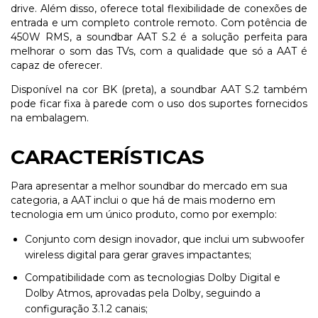
drive. Além disso, oferece total flexibilidade de conexões de
entrada e um completo controle remoto. Com potência de
450W RMS, a soundbar AAT S.2 é a solução perfeita para
melhorar o som das TVs, com a qualidade que só a AAT é
capaz de oferecer.
Disponível na cor BK (preta), a soundbar AAT S.2 também
pode ficar fixa à parede com o uso dos suportes fornecidos
na embalagem.
CARACTERÍSTICAS
Para apresentar a melhor soundbar do mercado em sua
categoria, a AAT inclui o que há de mais moderno em
tecnologia em um único produto, como por exemplo:
Conjunto com design inovador, que inclui um subwoofer
wireless digital para gerar graves impactantes;
Compatibilidade com as tecnologias Dolby Digital e
Dolby Atmos, aprovadas pela Dolby, seguindo a
configuração 3.1.2 canais;