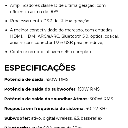
Amplificadores classe D de última geração, com
eficiência acima de 90%;
Processamento DSP de última geração;
A melhor conectividade do mercado, com entradas
HDMI, HDMI ARC/eARC, Bluetooth 5.0, óptica, coaxial,
auxiliar com conector P2 e USB para pen-drive;
Controle remoto infravermelho completo.
ESPECIFICAÇÕES
Potência de saída:
450W RMS
Potência de saída do subwoofer:
150W RMS
Potência de saída da soundbar Atmos:
300W RMS
Resposta em frequência do sistema:
40  22 KHz
Subwoofer:
ativo, digital wireless, 6.5, bass-reflex
Bluetooth:
versão 5.0/alcance de 10m